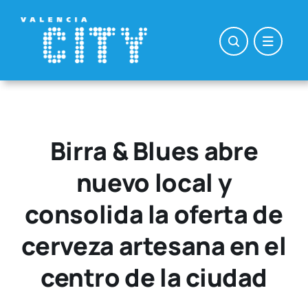
Saltar
al
contenido
Birra & Blues abre
nuevo local y
consolida la oferta de
cerveza artesana en el
centro de la ciudad