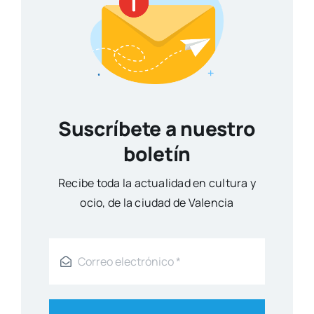
Suscríbete a nuestro
boletín
Reci­be toda la actua­li­dad en cul­tu­ra y
ocio, de la ciu­dad de Valen­cia