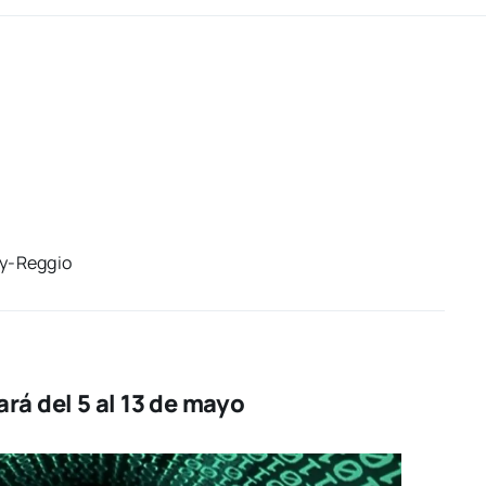
y-Reg­gio
rá del 5 al 13 de mayo