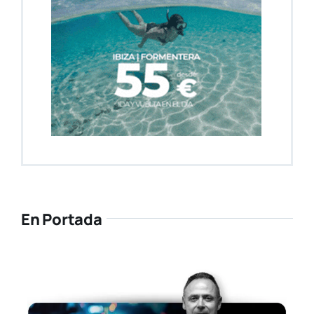
En Portada