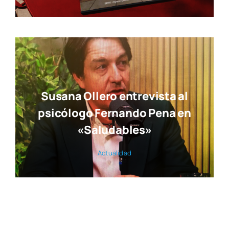
Susana Ollero entrevista al
psicólogo Fernando Pena en
«Saludables»
Actua­li­dad