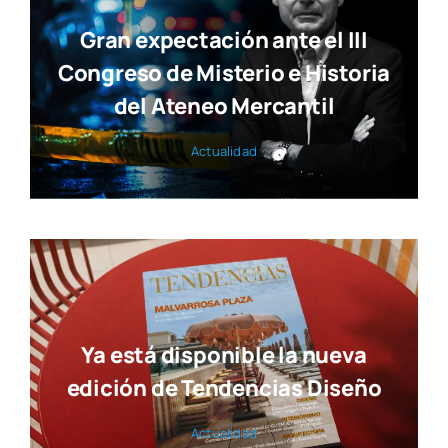
Gran expectación ante el III
Congreso de Misterio e Historia
del Ateneo Mercantil
Actua­li­dad
Ya está disponible la nueva
edición de Tendencias Diseño
Actua­li­dad