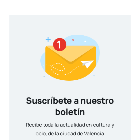
Suscríbete a nuestro
boletín
Reci­be toda la actua­li­dad en cul­tu­ra y
ocio, de la ciu­dad de Valen­cia