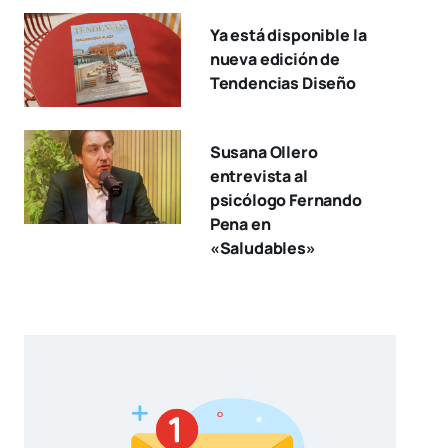
Ya está disponible la
nueva edición de
Tendencias Diseño
Susana Ollero
entrevista al
psicólogo Fernando
Pena en
«Saludables»