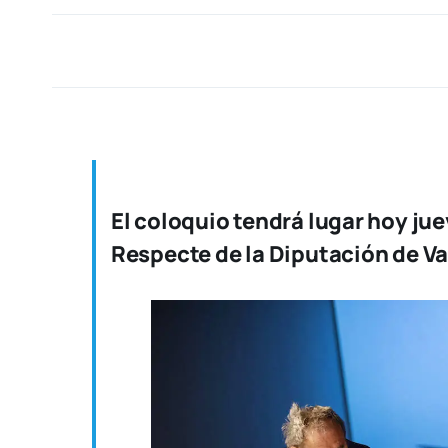
El coloquio tendrá lugar hoy juev
Respecte de la Diputación de V