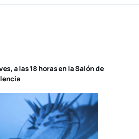
es, a las 18 horas en la Salón de
alencia