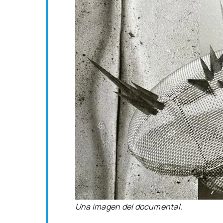
Una ima­gen del docu­men­tal.