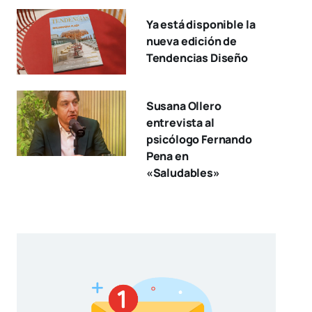
Ya está disponible la
nueva edición de
Tendencias Diseño
Susana Ollero
entrevista al
psicólogo Fernando
Pena en
«Saludables»