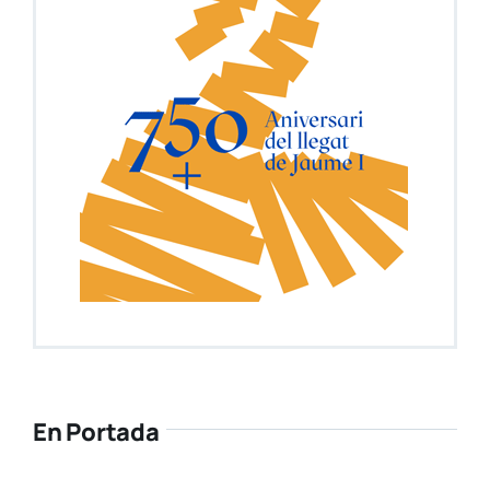
En Portada