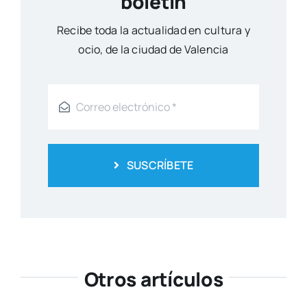
boletín
Reci­be toda la actua­li­dad en cul­tu­ra y
ocio, de la ciu­dad de Valen­cia
SUSCRÍBETE
Otros artículos