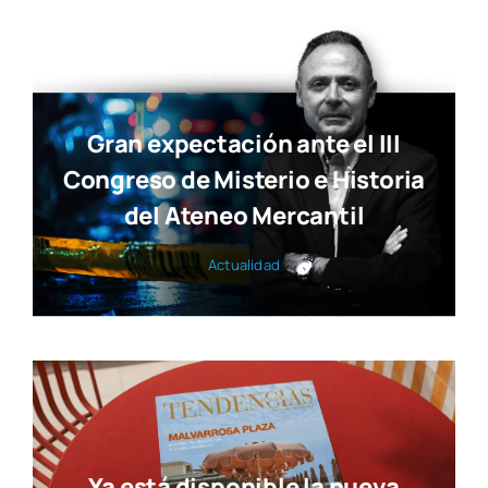
Gran expectación ante el III
Congreso de Misterio e Historia
del Ateneo Mercantil
Actua­li­dad
Ya está disponible la nueva