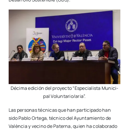
Déci­ma edi­ción del pro­yec­to “Espe­cia­lis­ta Muni­ci­
pal Voluntario/aria”.
Las per­so­nas téc­ni­cas que han par­ti­ci­pa­do han
sido Pablo Orte­ga, téc­ni­co del Ayun­ta­mien­to de
Valèn­cia y vecino de Pater­na, quien ha cola­bo­ra­do