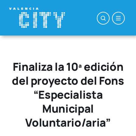
Saltar
al
contenido
Finaliza la 10ª edición
del proyecto del Fons
“Especialista
Municipal
Voluntario/aria”