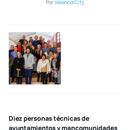
Por
Valen­cia City
Diez personas técnicas de
ayuntamientos y mancomunidades