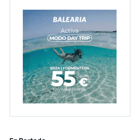
En Portada