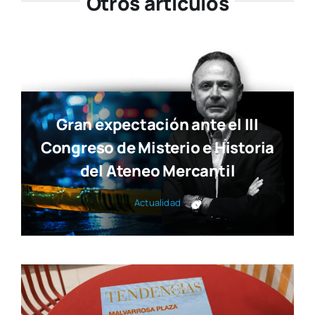
Gran expectación ante el III
Congreso de Misterio e Historia
del Ateneo Mercantil
Actua­li­dad
Ya está disponible la nueva
edición de Tendencias Diseño
Actua­li­dad