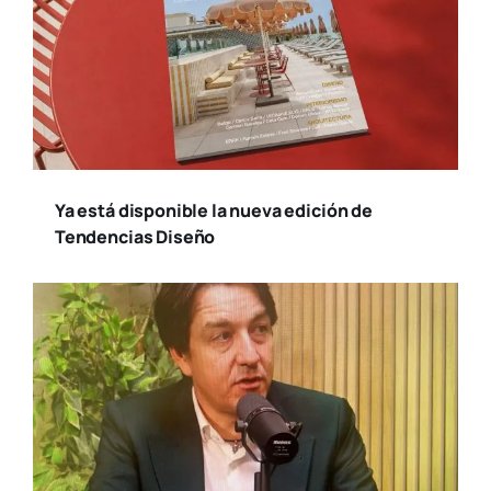
Ya está disponible la nueva edición de
Tendencias Diseño
Susana Ollero entrevista al psicólogo
Fernando Pena en «Saludables»