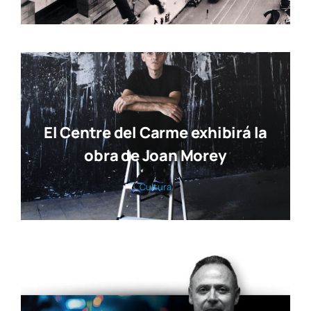
El Centre del Carme exhibirá la
obra de Joan Morey
Cul­tu­ra