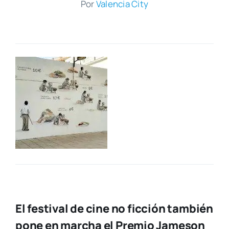
Por
Valen­cia City
El festival de cine no ficción también
pone en marcha el Premio Jameson