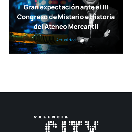
Gran expectación ante el III
Congreso de Misterio e Historia
del Ateneo Mercantil
Actua­li­dad