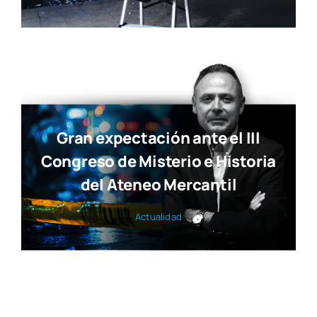
Gran expectación ante el III
Congreso de Misterio e Historia
del Ateneo Mercantil
Actua­li­dad