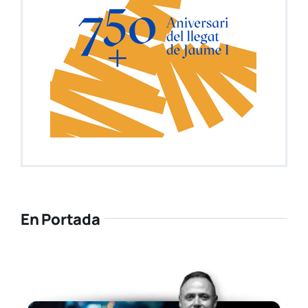
En Portada