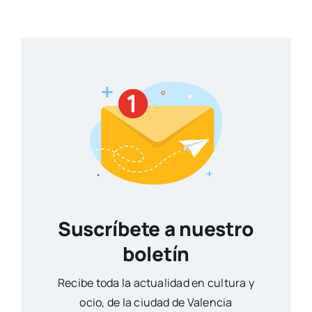
Suscríbete a nuestro
boletín
Reci­be toda la actua­li­dad en cul­tu­ra y
ocio, de la ciu­dad de Valen­cia