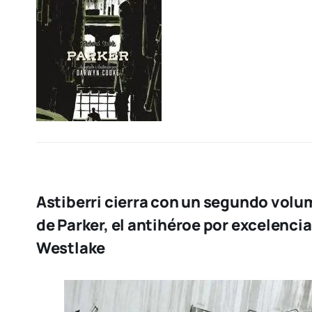
Astiberri cierra con un segundo volum
de Parker, el antihéroe por excelenci
Westlake