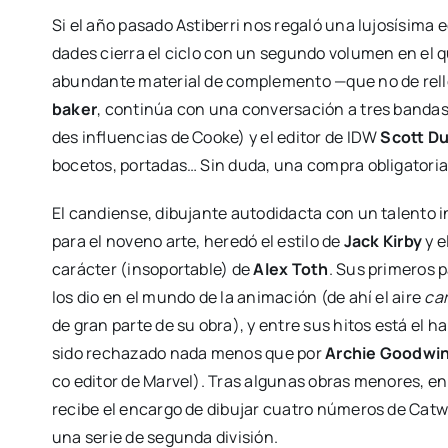
Si el año pasa­do Asti­be­rri nos rega­ló una lujo­sí­si­ma 
da­des cie­rra el ciclo con un segun­do volu­men en el qu
abun­dan­te mate­rial de com­ple­men­to —que no de re
ba­ker
, con­ti­núa con una con­ver­sa­ción a tres ban­das
des influen­cias de Cooke) y el edi­tor de IDW
Scott Du
boce­tos, por­ta­das… Sin duda, una com­pra obli­ga­to­ria
El can­dien­se, dibu­jan­te auto­di­dac­ta con un talen­to 
para el noveno arte, here­dó el esti­lo de
Jack Kirby
y e
carác­ter (inso­por­ta­ble) de
Alex Toth
. Sus pri­me­ros 
los dio en el mun­do de la ani­ma­ción (de ahí el aire
car
de gran par­te de su obra), y entre sus hitos está el h
sido recha­za­do nada menos que por
Archie Good­wi
co edi­tor de Mar­vel). Tras algu­nas obras meno­res, e
reci­be el encar­go de dibu­jar cua­tro núme­ros de Cat­
una serie de segun­da divi­sión.