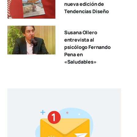
nueva edición de
Tendencias Diseño
Susana Ollero
entrevista al
psicólogo Fernando
Pena en
«Saludables»