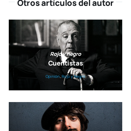
Otros artículos del autor
Rojo y negro
Cuentistas
Opi­nión
,
Rojo y Negro