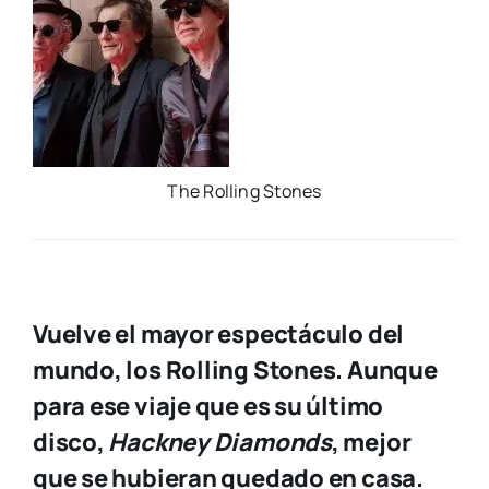
The Rolling Sto­nes
Vuelve el mayor espectáculo del
mundo, los Rolling Stones. Aunque
para ese viaje que es su último
disco,
Hackney Diamonds
, mejor
que se hubieran quedado en casa.