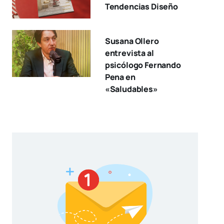
Tendencias Diseño
Susana Ollero
entrevista al
psicólogo Fernando
Pena en
«Saludables»