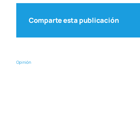
Comparte esta publicación
Opi­nión