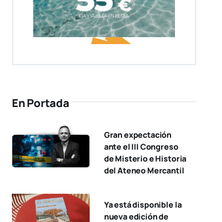
En Portada
Gran expectación
ante el III Congreso
de Misterio e Historia
del Ateneo Mercantil
Ya está disponible la
nueva edición de