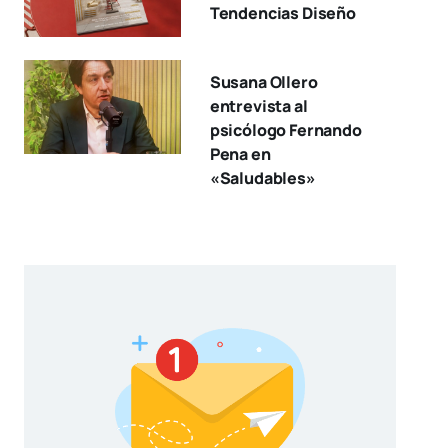
Tendencias Diseño
Susana Ollero
entrevista al
psicólogo Fernando
Pena en
«Saludables»