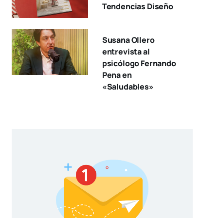
Tendencias Diseño
Susana Ollero
entrevista al
psicólogo Fernando
Pena en
«Saludables»