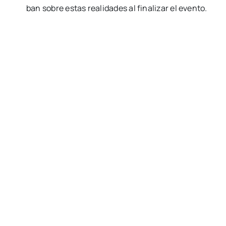
ban sobre estas reali­da­des al fina­li­zar el even­to.