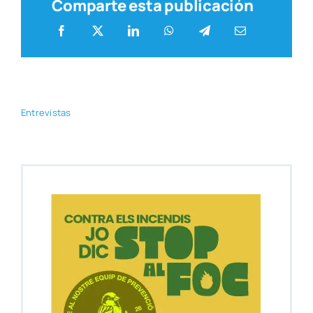
Comparte esta publicación
Entre­vis­tas