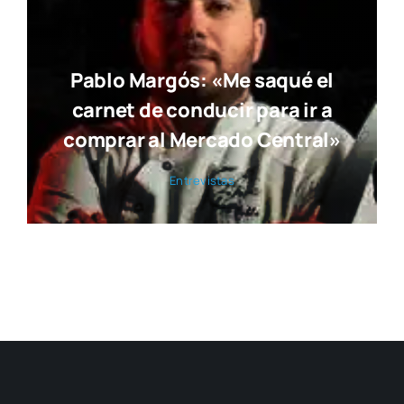
Pablo Margós: «Me saqué el
carnet de conducir para ir a
comprar al Mercado Central»
Entre­vis­tas