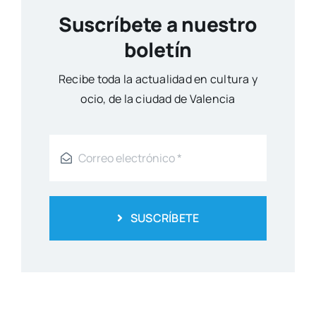
Suscríbete a nuestro
boletín
Reci­be toda la actua­li­dad en cul­tu­ra y
ocio, de la ciu­dad de Valen­cia
SUSCRÍBETE