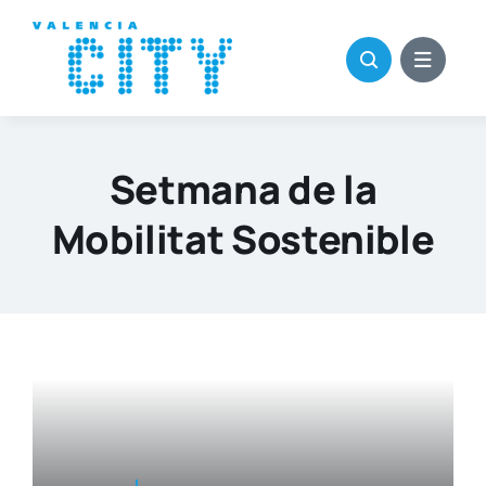
Saltar
al
contenido
Setmana de la
Mobilitat Sostenible