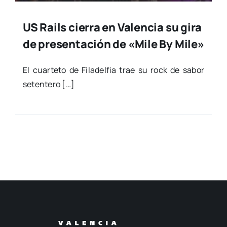
US Rails cierra en Valencia su gira
de presentación de «Mile By Mile»
El cuar­te­to de Fila­del­fia trae su rock de sabor
seten­te­ro […]