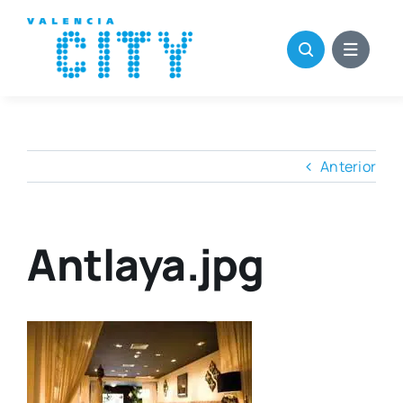
Saltar
al
contenido
Anterior
Antlaya.jpg