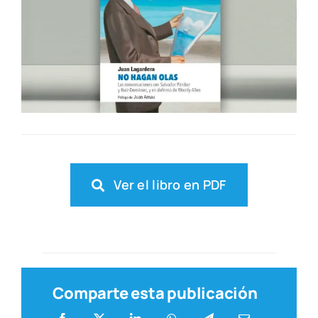
Ver el libro en PDF
Comparte esta publicación