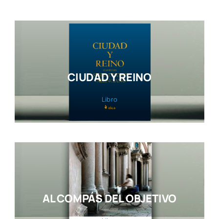
CIUDAD Y REINO
Libro
AL COMPÁS DEL OBJETIVO