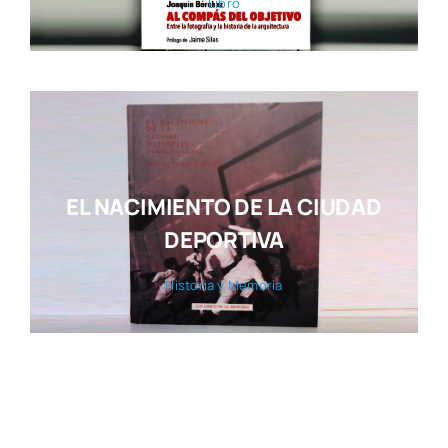
Libro
EL NACIMIENTO DE LA CIUDAD
DEPORTIVA
His­to­ria y Memo­ria