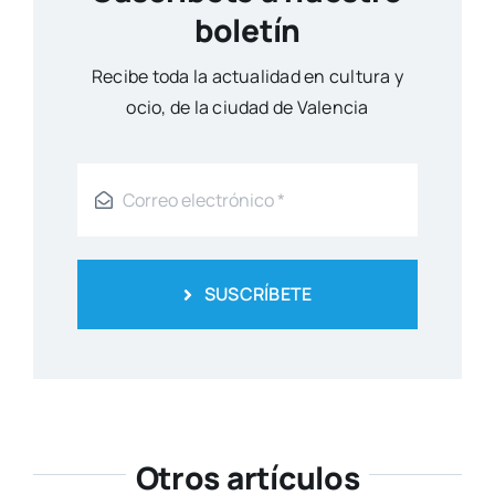
boletín
Reci­be toda la actua­li­dad en cul­tu­ra y
ocio, de la ciu­dad de Valen­cia
SUSCRÍBETE
Otros artículos