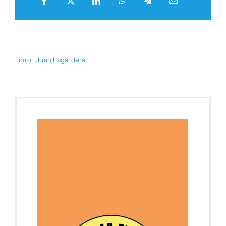
Libro
Juan Lagar­de­ra