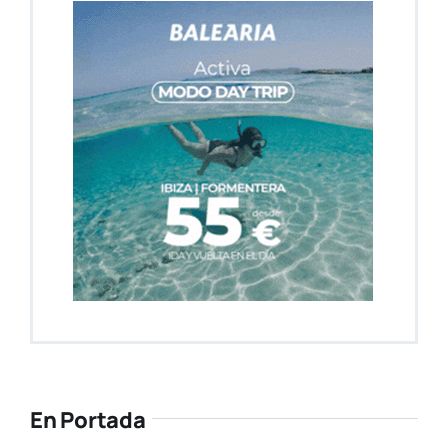
En Portada