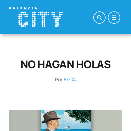
Saltar
al
contenido
NO HAGAN HOLAS
Por
ELCA