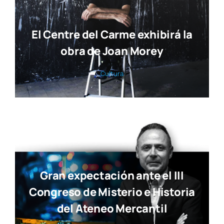
El Centre del Carme exhibirá la
obra de Joan Morey
Cul­tu­ra
Gran expectación ante el III
Congreso de Misterio e Historia
del Ateneo Mercantil