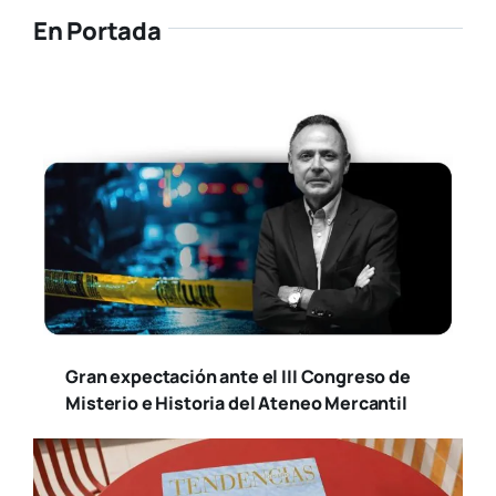
En Portada
Gran expectación ante el III Congreso de
Misterio e Historia del Ateneo Mercantil