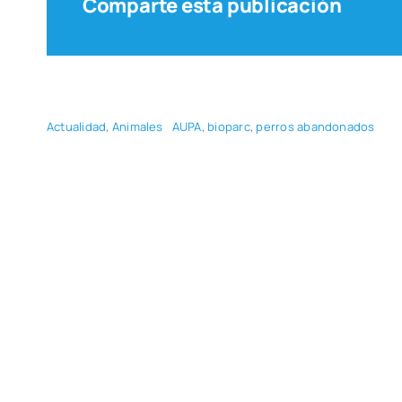
Comparte esta publicación
Actua­li­dad
,
Ani­ma­les
AUPA
,
bio­parc
,
perros aban­do­na­dos