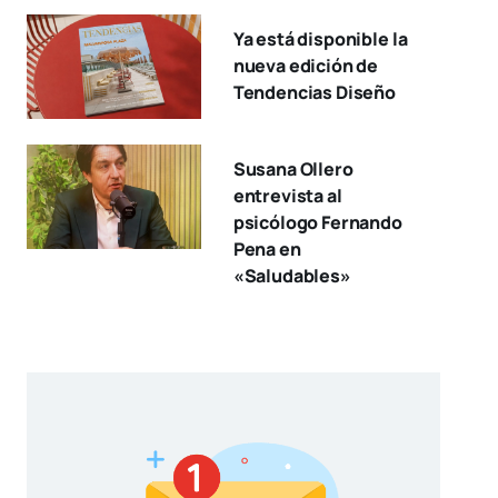
Ya está disponible la
nueva edición de
Tendencias Diseño
Susana Ollero
entrevista al
psicólogo Fernando
Pena en
«Saludables»