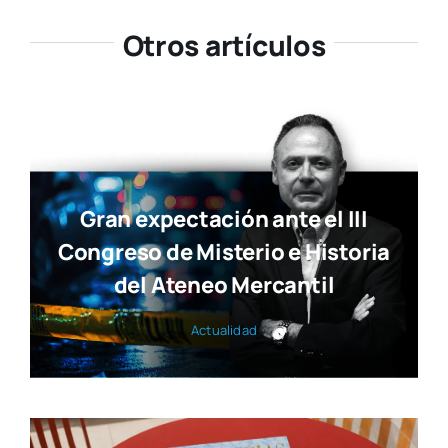
Otros artículos
Gran expectación ante el III
Congreso de Misterio e Historia
del Ateneo Mercantil
Actua­li­dad