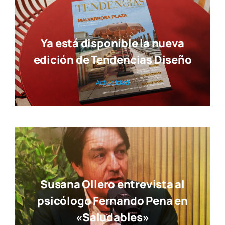
Ya está disponible la nueva
edición de Tendencias Diseño
Actua­li­dad
Susana Ollero entrevista al
psicólogo Fernando Pena en
«Saludables»