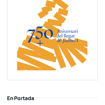
En Portada