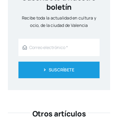
boletín
Reci­be toda la actua­li­dad en cul­tu­ra y
ocio, de la ciu­dad de Valen­cia
SUSCRÍBETE
Otros artículos