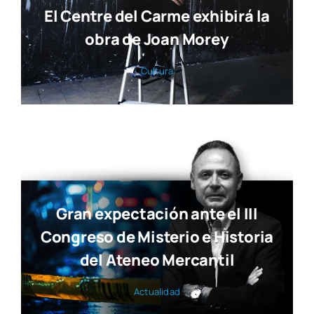
El Centre del Carme exhibirá la
obra de Joan Morey
Cul­tu­ra
Gran expectación ante el III
Congreso de Misterio e Historia
del Ateneo Mercantil
Actua­li­dad