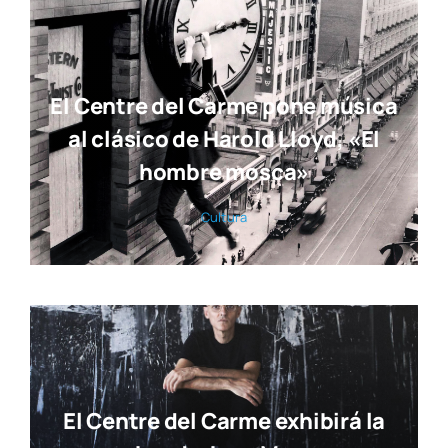
Gran expectación ante el III
Congreso de Misterio e Historia
del Ateneo Mercantil
Actua­li­dad