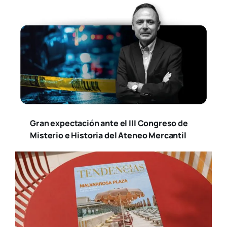
Tendencias Diseño
Susana Ollero entrevista al psicólogo
Fernando Pena en «Saludables»