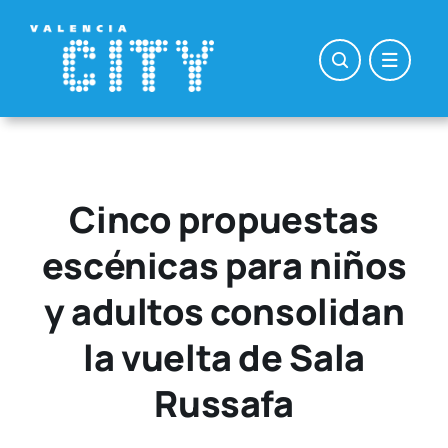
Saltar
al
contenido
Cinco propuestas
escénicas para niños
y adultos consolidan
la vuelta de Sala
Russafa