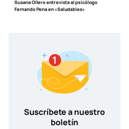
SUSCRÍBETE
Otros artículos
El Centre del Carme pone música