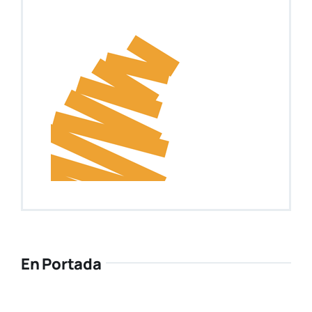
Gran expectación ante el III Congreso de
Misterio e Historia del Ateneo Mercantil
Ya está disponible la nueva edición de