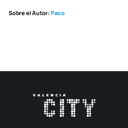
Sobre el Autor:
Paco