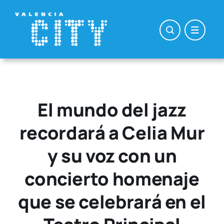
Saltar
al
contenido
El mundo del jazz
recordará a Celia Mur
y su voz con un
concierto homenaje
que se celebrará en el