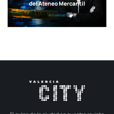
del Ateneo Mercantil
Actua­li­dad