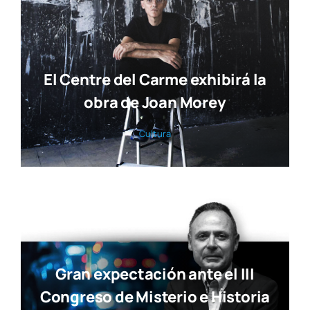
El Centre del Carme exhibirá la
obra de Joan Morey
Cul­tu­ra
Gran expectación ante el III
Congreso de Misterio e Historia