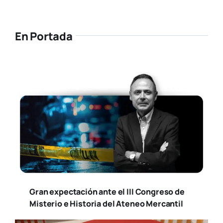
En Portada
Gran expectación ante el III Congreso de
Misterio e Historia del Ateneo Mercantil