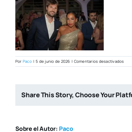
en
Por
Paco
|
5 de junio de 2026
|
Comentarios desactivados
DSC
Share This Story, Choose Your Plat
Sobre el Autor:
Paco