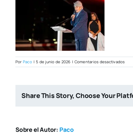
en
Por
Paco
|
5 de junio de 2026
|
Comentarios desactivados
Foto
Share This Story, Choose Your Plat
Sobre el Autor:
Paco