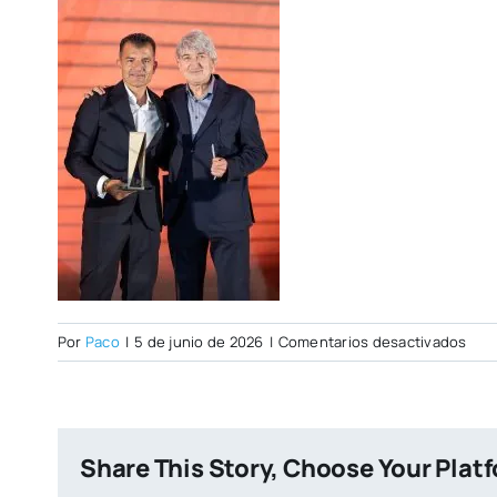
en
Por
Paco
|
5 de junio de 2026
|
Comentarios desactivados
Foto
Share This Story, Choose Your Plat