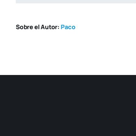
Sobre el Autor:
Paco