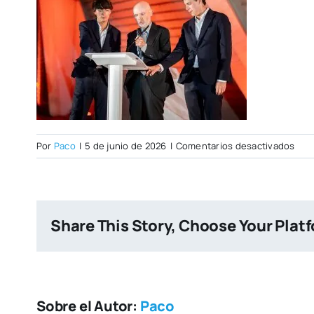
en
Por
Paco
|
5 de junio de 2026
|
Comentarios desactivados
Fot
Share This Story, Choose Your Plat
Sobre el Autor:
Paco