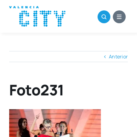
Saltar
al
contenido
Anterior
Foto231