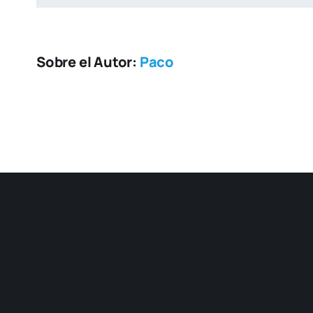
Sobre el Autor:
Paco