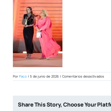
en
Por
Paco
|
5 de junio de 2026
|
Comentarios desactivados
Fot
Share This Story, Choose Your Plat