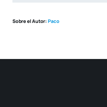
Sobre el Autor:
Paco