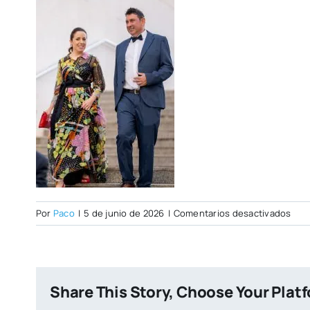
en
Por
Paco
|
5 de junio de 2026
|
Comentarios desactivados
Fot
Share This Story, Choose Your Plat