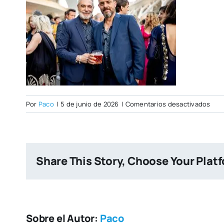
en
Por
Paco
|
5 de junio de 2026
|
Comentarios desactivados
Foto
Share This Story, Choose Your Plat
Sobre el Autor:
Paco