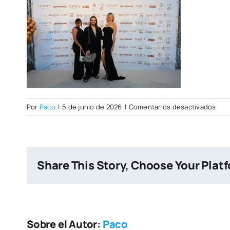
en
Por
Paco
|
5 de junio de 2026
|
Comentarios desactivados
PHO
TEN
084
W
Share This Story, Choose Your Plat
Sobre el Autor:
Paco