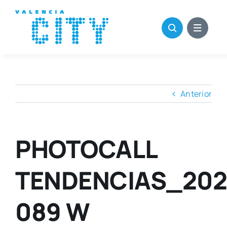
Saltar
al
contenido
Anterior
PHOTOCALL
TENDENCIAS_202
089 W