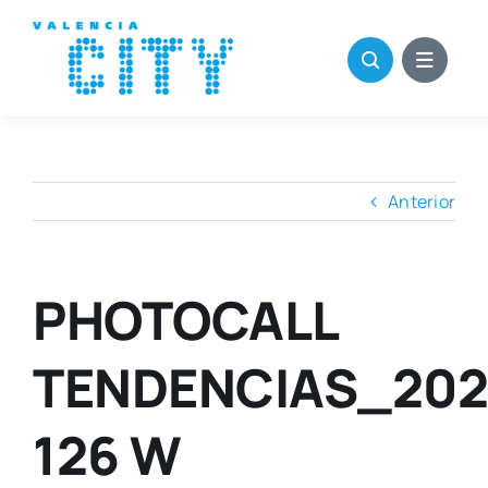
Saltar
al
contenido
Anterior
PHOTOCALL
TENDENCIAS_202
126 W