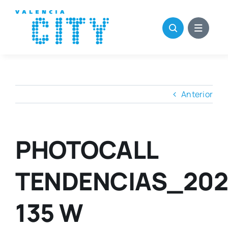
Saltar
al
contenido
Anterior
PHOTOCALL
TENDENCIAS_202
135 W