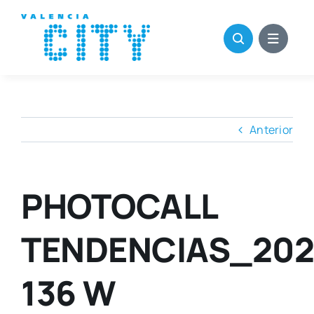
Saltar
al
contenido
Anterior
PHOTOCALL
TENDENCIAS_202
136 W