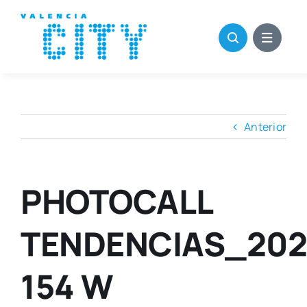
Saltar
al
contenido
Anterior
PHOTOCALL
TENDENCIAS_202
154 W