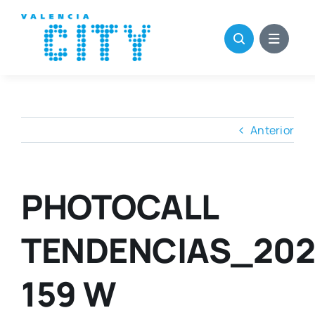
Saltar
al
contenido
Anterior
PHOTOCALL
TENDENCIAS_202
159 W