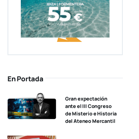
En Portada
Gran expectación
ante el III Congreso
de Misterio e Historia
del Ateneo Mercantil