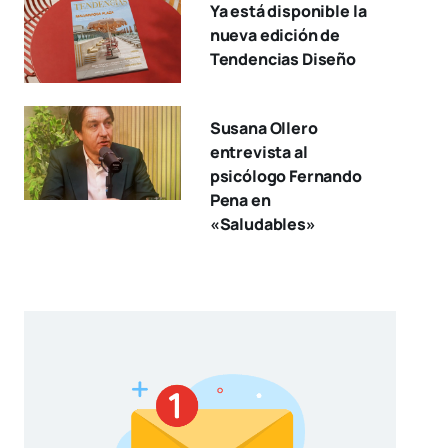
Ya está disponible la
nueva edición de
Tendencias Diseño
Susana Ollero
entrevista al
psicólogo Fernando
Pena en
«Saludables»