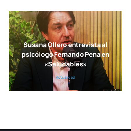
Susana Ollero entrevista al
psicólogo Fernando Pena en
«Saludables»
Actua­li­dad