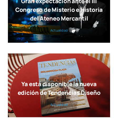
Gran expectación ante el III
Congreso de Misterio e Historia
del Ateneo Mercantil
Actua­li­dad
Ya está disponible la nueva
edición de Tendencias Diseño
Actua­li­dad