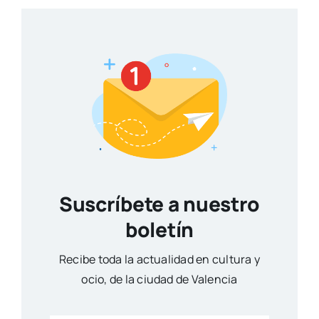
Suscríbete a nuestro
boletín
Reci­be toda la actua­li­dad en cul­tu­ra y
ocio, de la ciu­dad de Valen­cia