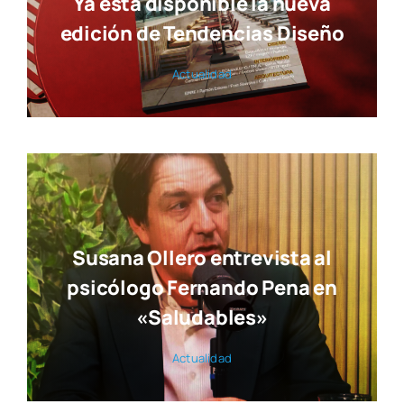
Ya está disponible la nueva
edición de Tendencias Diseño
Actua­li­dad
Susana Ollero entrevista al
psicólogo Fernando Pena en
«Saludables»
Actua­li­dad