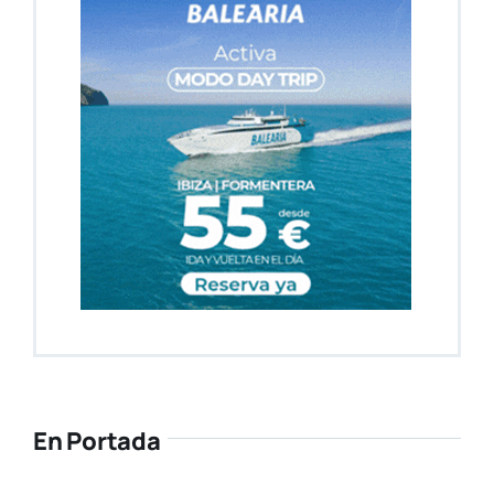
En Portada