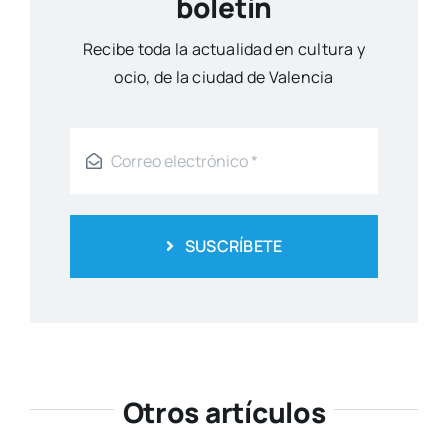
boletín
Reci­be toda la actua­li­dad en cul­tu­ra y
ocio, de la ciu­dad de Valen­cia
SUSCRÍBETE
Otros artículos