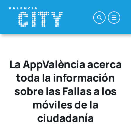
Saltar
al
contenido
La AppValència acerca
toda la información
sobre las Fallas a los
móviles de la
ciudadanía