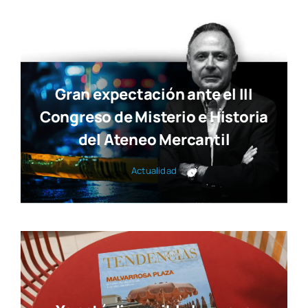
Gran expectación ante el III
Congreso de Misterio e Historia
del Ateneo Mercantil
Actua­li­dad