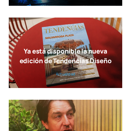
Ya está disponible la nueva
edición de Tendencias Diseño
Actua­li­dad