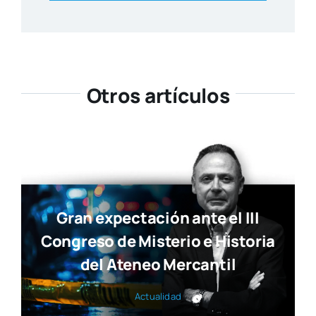
Otros artículos
Gran expectación ante el III
Congreso de Misterio e Historia
del Ateneo Mercantil
Actua­li­dad