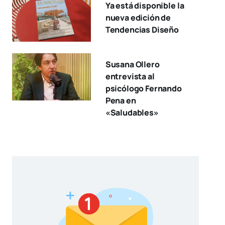
Ya está disponible la
nueva edición de
Tendencias Diseño
Susana Ollero
entrevista al
psicólogo Fernando
Pena en
«Saludables»