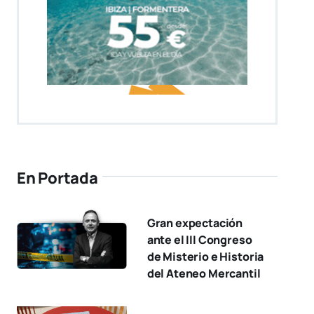
En Portada
Gran expectación
ante el III Congreso
de Misterio e Historia
del Ateneo Mercantil