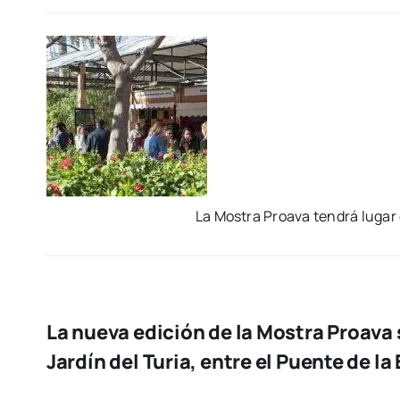
La Mos­tra Proava ten­drá lugar 
La nueva edición de la Mostra Proava se
Jardín del Turia,
entre el Puente de la 