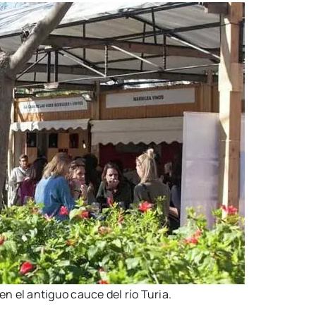
en el anti­guo cau­ce del río Turia.