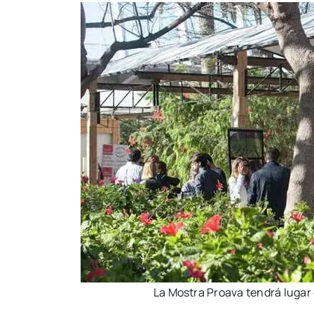
La Mos­tra Proava ten­drá lugar 