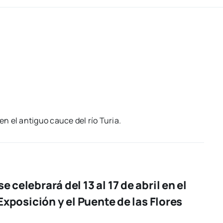
en el anti­guo cau­ce del río Turia.
 celebrará del 13 al 17 de abril en el
Exposición y el Puente de las Flores