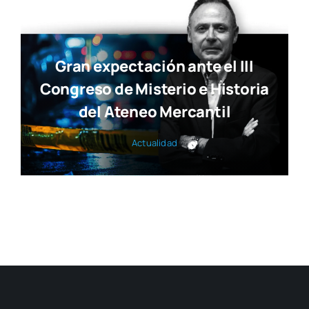
Gran expectación ante el III
Congreso de Misterio e Historia
del Ateneo Mercantil
Actua­li­dad