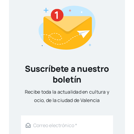
Suscríbete a nuestro
boletín
Reci­be toda la actua­li­dad en cul­tu­ra y
ocio, de la ciu­dad de Valen­cia