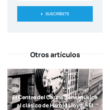
SUSCRÍBETE
Otros artículos
El Centre del Carme pone música
al clásico de Harold Lloyd, «El