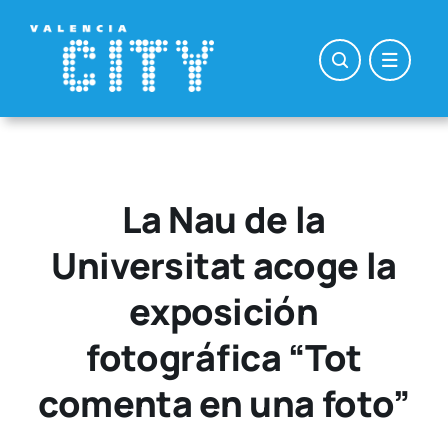
Saltar
al
contenido
La Nau de la
Universitat acoge la
exposición
fotográfica “Tot
comenta en una foto”