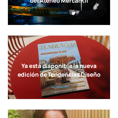
del Ateneo Mercantil
Actua­li­dad
Ya está disponible la nueva
edición de Tendencias Diseño
Actua­li­dad