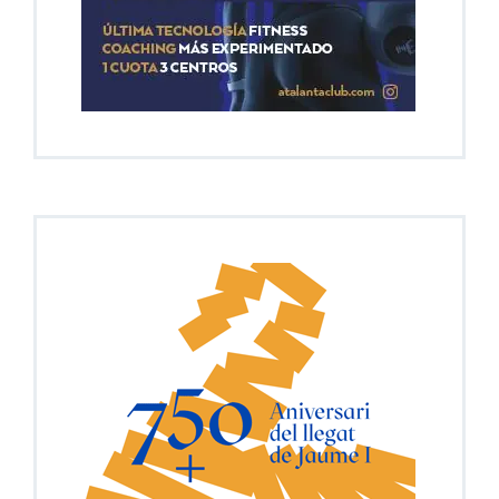
En Portada