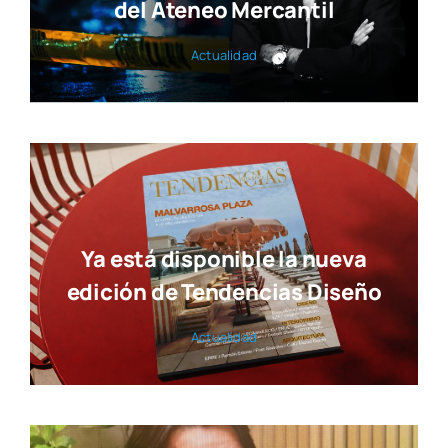
Susana Ollero entrevista al
psicólogo Fernando Pena en
«Saludables»
Actua­li­dad