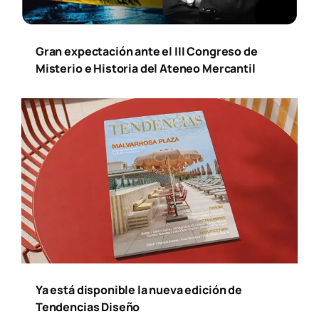
Ya está disponible la nueva edición de
Tendencias Diseño
Susana Ollero entrevista al psicólogo
Fernando Pena en «Saludables»