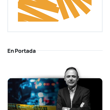
Gran expectación ante el III Congreso de
Misterio e Historia del Ateneo Mercantil