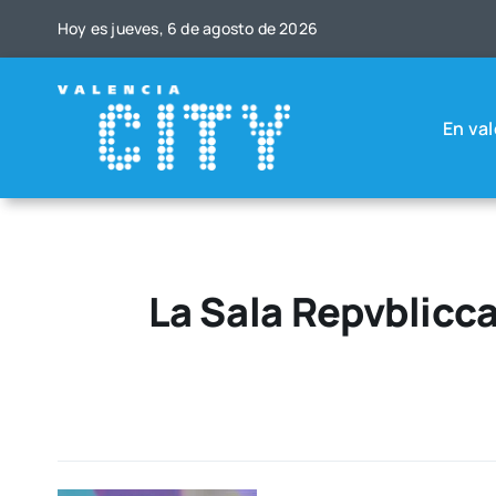
Saltar
Hoy es jue­ves, 6 de agos­to de 2026
al
contenido
En val
La Sala Repvblicca