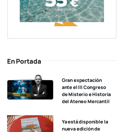
En Portada
Gran expectación
ante el III Congreso
de Misterio e Historia
del Ateneo Mercantil
Ya está disponible la
nueva edición de