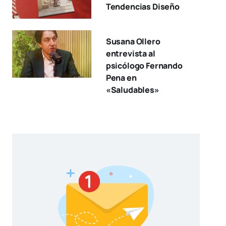
Tendencias Diseño
Susana Ollero
entrevista al
psicólogo Fernando
Pena en
«Saludables»