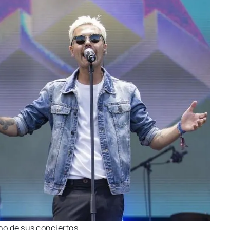
no de sus con­cier­tos.