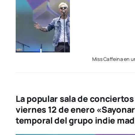
Miss Caf­fei­na en u
La popular sala de conciertos
viernes 12 de enero «Sayonar
temporal del grupo indie mad